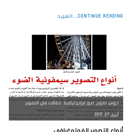
HELLO
CONTINUE READING…المزيد
ALL!
دروس تصوير
,
صور فوتوغرافية
,
مقالات في التصوير
أبريل 27, 2011
أنواع التصوير الفوتوغرافي