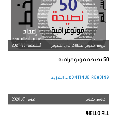
دروس تصوير
,
مقالات في التصوير
أغسطس 26, 2021
50 نصيحة فوتوغرافية
50
CONTINUE READING…المزيد
نصيحة
فوتوغرافية
دروس تصوير
مارس 31, 2020
HELLO ALL!