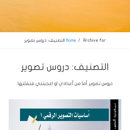
… LightSymphony … فراس ابوالسعود …
Archive for
/
Home
التصنيف:
دروس تصوير
التصنيف:
دروس تصوير
دروس تصوير..أما من أعدادي او اعجبتني فنقلتها