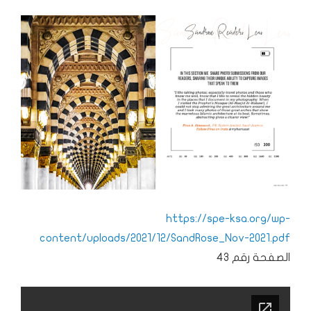
https://spe-ksa.org/wp-
content/uploads/2021/12/SandRose_Nov-2021.pdf
الصفحة رقم 43