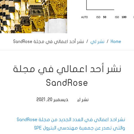
… LightSymphony … فراس ابوالسعود …
Home
/
نشر لي
/
نشر أحد اعمالي في مجلة SandRose
نشر أحد اعمالي في مجلة
SandRose
نشر لي
ديسمبر 20, 2021
نشر احد اعمالي في العدد الجديد من مجلة SandRose
والتي تصدر عن جمعية مهندسي البترول SPE