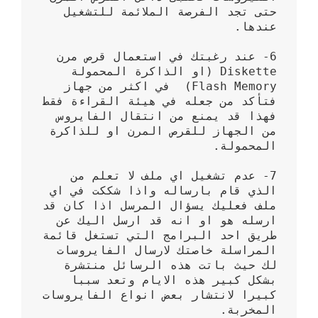
حتى تجد الفرصة الملائمة للتشغيل 
6- عند رغبتك في استعمال قرص مرن 
Diskette (او الذاكرة المحمولة 
Flash Memory)  في اكثر من جهاز 
فتأكد من جعله في هيئة القراءة فقط 
فهذا قد يمنع من انتقال الفايروس 
من الجهاز للقرص المرن او للذاكرة 
7- عدم تشغيل اي ملف لا تعلم من 
الذي قام بارساله واذا شككت في اي 
ملف فعليك يسؤال المرسل اذا كان قد 
ارسله هو او انه قد ارسل اليك عن 
طريق احد البرامج التي تستغل قائمة 
المراسلة خاصتك لارسال الفايروسات 
لك حيث باتت هذه الرسائل منتشرة 
بشكل كبير هذه الايام وتعد سببا 
كبيرا لانتشار بعض انواع الفايروسات 