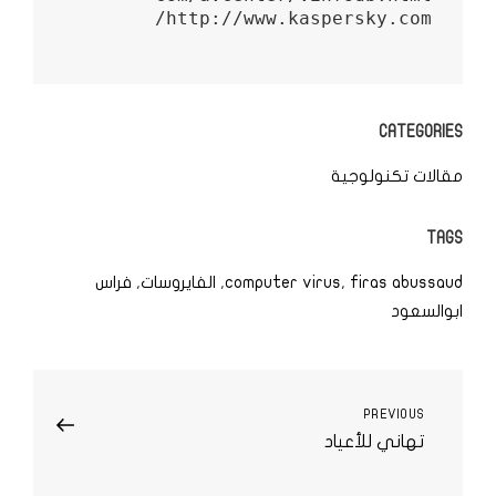
CATEGORIES
مقالات تكنولوجية
TAGS
firas abussaud
,
computer virus
,
الفايروسات
,
فراس
ابوالسعود
تصفّح
PREVIOUS
Previous
تهاني للأعياد
Post
المقالات