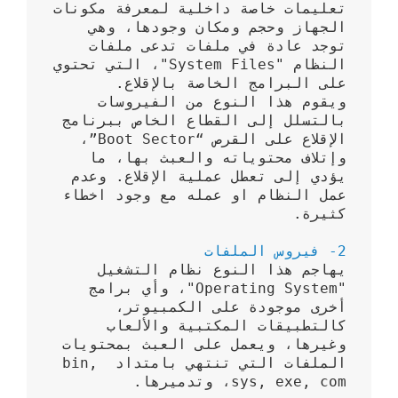
تعليمات خاصة داخلية لمعرفة مكونات 
الجهاز وحجم ومكان وجودها، وهي 
توجد عادة في ملفات تدعى ملفات 
النظام "System Files"، التي تحتوي 
ويقوم هذا النوع من الفيروسات 
بالتسلل إلى القطاع الخاص ببرنامج 
الإقلاع على القرص “Boot Sector”، 
وإتلاف محتوياته والعبث بها، ما 
يؤدي إلى تعطل عملية الإقلاع. وعدم 
عمل النظام او عمله مع وجود اخطاء 
2- فيروس الملفات 
يهاجم هذا النوع نظام التشغيل 
"Operating System"، وأي برامج 
أخرى موجودة على الكمبيوتر، 
كالتطبيقات المكتبية والألعاب 
وغيرها، ويعمل على العبث بمحتويات 
الملفات التي تنتهي بامتداد bin, 