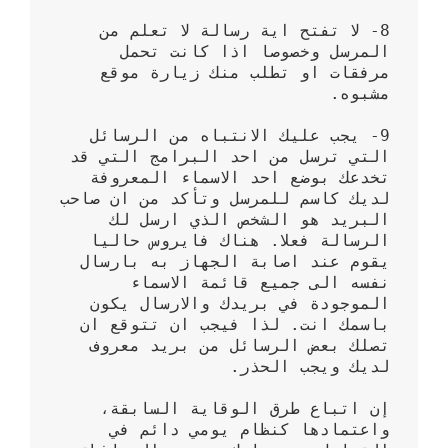
8- لا تفتح اية رسالة لا تعلم من 
المرسل وخصوصا اذا كانت تحمل 
مرفقات او تطلب منك زيارة موقع 
9- يجب عليك الانتباه من الرسائل 
التي ترسل من احد البرامج التي قد 
تخدعك بوضع احد الاسماء المعروفة 
لديك كاسم للمرسل وتأكد من ان صاحب 
البريد هو الشخص الذي ارسل لك 
الرسالة فعلا. هناك فايروس حاليا 
يقوم عند اصابة الجهاز به بارسال 
نفسه الى جميع قائمة الاسماء 
الموجودة في بريدك والارسال يكون 
باسمك انت. لذا فيجب ان تتوقع ان 
تصلك بعض الرسائل من بريد معروف 
إن اتباع طرق الوقاية السابقة، 
واعتمادها كنظام يومي دائم في 