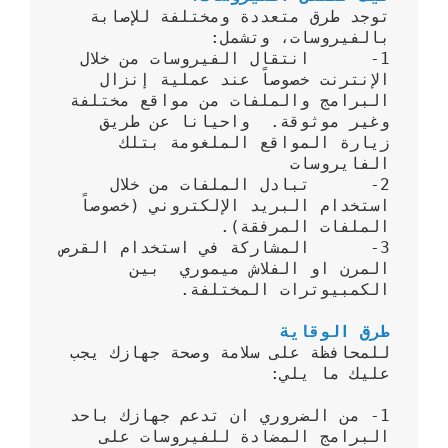
توجد طرق متعددة ومختلفة للإصابة 
1-	انتقال الفيروسات من خلال 
الإنترنت خصوصاً عند عملية إنزال 
البرامج والملفات من مواقع مختلفة 
وغير موثوقة.  واحيانا عن طريق 
زيارة المواقع الملغومة بتلك 
2-	تبادل الملفات من خلال 
استخدام البريد الإلكتروني (خصوصاً 
3-	المشاركة في استخدام القرص 
المرن او الفلاش ميموري  بين 
طرق الوقاية 
للمحافظة على سلامة وصحة جهازك يجب 
1- من الضروري ان تدعم جهازك باحد 
البرامج المضادة للفيروسات على 