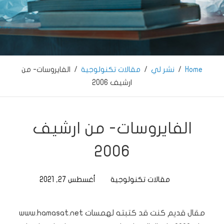
… LightSymphony … فراس ابوالسعود …
Home
/
نشر لي
/
مقالات تكنولوجية
/
الفايروسات- من
ارشيف 2006
الفايروسات- من ارشيف
2006
مقالات تكنولوجية
أغسطس 27, 2021
مقال قديم كنت قد كتبته لهمسات www.hamasat.net