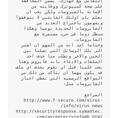
التعامل مع جهازك، يضمن المحافظة 
على صحة كمبيوترك ووقايته من 
الإصابة بالفيروسات ولكن يجب ان 
نعلم بان اولئك العابثين لا يتوقفوا 
ويقومون باختراع العديد من 
الفايروسات الجديدة يوميا وهكذا 
سنظل دوما في حرب مستمرة مع 
وختاما اجد انه من المهم ان اشير 
الى تلك الرسائل التي تصلنا بين 
الحين والاخر وتطلب منا حذف احد 
الملفات والادعاء بانه فايروس وهنا 
يجب علينا قبل ان نقوم بحذف اي ملف 
قد يكون مهما ان نتأكد من ذلك من 
المواقع الرسمية التي تعطي اخبار 
http://www.f-secure.com/virus-
http://securityresponse.symantec.