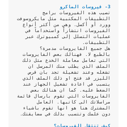
3- فيروسات الماكرو
تصيب هذه الفيروسات برامج 
التطبيقات المكتبية مثل مايكروسوفت 
وورد أو أكسل. وهي من أكثر أنواع 
الفيروسات انتشاراً واستخداماً في 
عمليات التسلل إلى كمبيوترك عبر 
بالطبع لا. فهنالك بعض الفايروسات 
التي تعامل معاملة الخدع مثل ذلك 
الملف الذي يطلب منك المرسل ان 
تشغله وعند تشغيلة تجد بان قرص 
الليزر قد فتح او ذلك الملف الذي 
يتسبب في اعادة تشغيل الجهاز عند 
الضغط عليه. كما ان هنالك بعض 
الفايروسات التي تقوم بارسال قائمة 
مراسلاتك الى كاتبها. العامل 
المشترك هنا هو انها تقوم باشياء 
كيف تنتقل الفيروسات؟ 